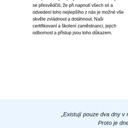
se přesvědčili, že při napnutí všech sil a
odvedení toho nejlepšího z nás je možné vše
skvěle zvládnout a dotáhnout. Naši
certifikovaní a školení zaměstnanci, jejich
odbornost a přístup jsou toho důkazem.
„Existují pouze dva dny v
Proto je dn