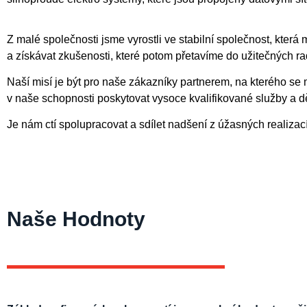
Z malé společnosti jsme vyrostli ve stabilní společnost, kte
a získávat zkušenosti, které potom přetavíme do užitečných rad
Naší misí je být pro naše zákazníky partnerem, na kterého se
v naše schopnosti poskytovat vysoce kvalifikované služby a děl
Je nám ctí spolupracovat a sdílet nadšení z úžasných realizac
Naše Hodnoty