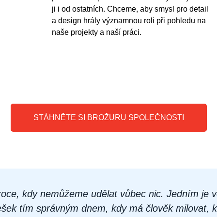
ji i od ostatních. Chceme, aby smysl pro detail
a design hrály významnou roli při pohledu na
naše projekty a naší práci.
STÁHNĚTE SI BROŽURU SPOLEČNOSTI
 roce, kdy nemůžeme udělat vůbec nic. Jedním je v
ešek tím správným dnem, kdy má člověk milovat, ko