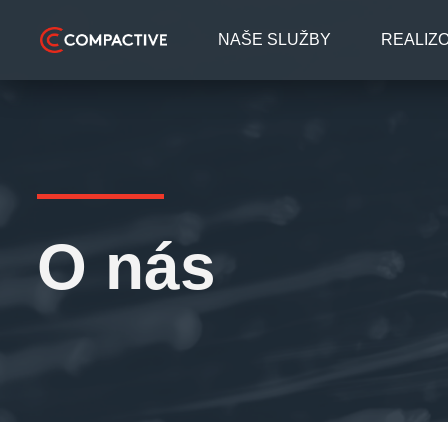
NAŠE SLUŽBY
REALIZ
O nás