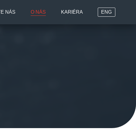
E NÁS
O NÁS
KARIÉRA
ENG