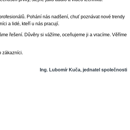
 profesionálů. Pohání nás nadšení, chuť poznávat nové trendy
i a lidé, kteří u nás pracují.
dáme řešení. Důvěry si vážíme, oceňujeme ji a vracíme. Věříme
o zákazníci.
Ing. Lubomír Kuča, jednatel společnosti