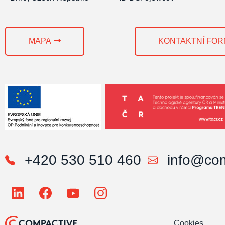
MAPA
KONTAKTNÍ FO
+420 530 510 460
info@com
Cookies