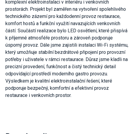
komplexní elektroinstalaci v interiéru i venkovních
prostorách. Projekt byl zaměřen na vytvoření spolehlivého
technického zázemí pro každodenní provoz restaurace,
komfort hostů a funkční využití navazujících venkovních
částí. Součástí realizace bylo LED osvětlení, které přispívá
k příjemné atmosféře prostoru a zároveň podporuje
úsporný provoz. Dále jsme zajistili instalaci Wi-Fi systému,
který umožňuje stabilní bezdrátové připojení pro provozní
potřeby i uživatele v rámci restaurace. Důraz jsme kladli na
precizní provedení, funkčnost a čistý technický detail
odpovídající prostředí moderního gastro provozu.
Výsledkem je kvalitní elektroinstalační řešení, které
podporuje bezpečný, komfortní a efektivní provoz
restaurace i venkovních prostor.