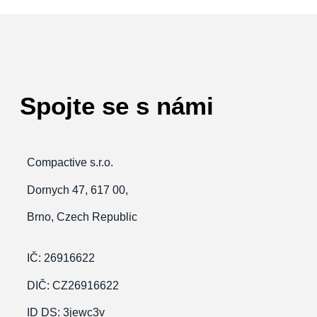
Spojte se s námi
Compactive s.r.o.
Dornych 47, 617 00,
Brno, Czech Republic
IČ: 26916622
DIČ: CZ26916622
ID
DS: 3jewc3v