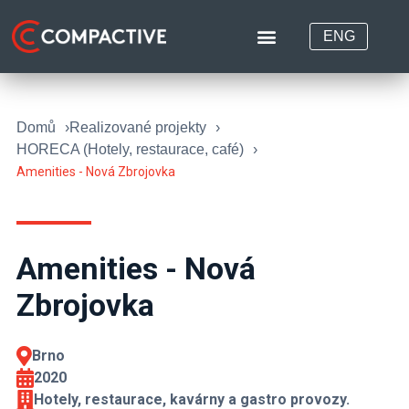
ENG
Domů
Realizované projekty
HORECA (Hotely, restaurace, café)
Amenities - Nová Zbrojovka
Amenities - Nová
Zbrojovka
Brno
2020
Hotely, restaurace, kavárny a gastro provozy.