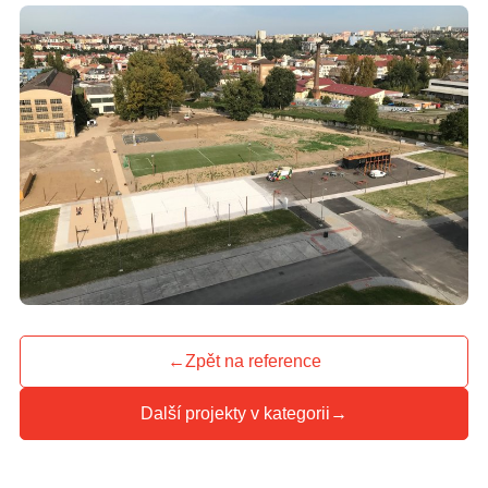
←
Zpět na reference
Další projekty v kategorii
→