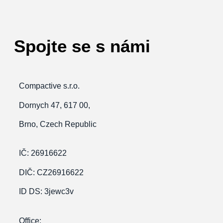
Spojte se s námi
Compactive s.r.o.
Dornych 47, 617 00,
Brno, Czech Republic
IČ: 26916622
DIČ: CZ26916622
ID
DS: 3jewc3v
Office: