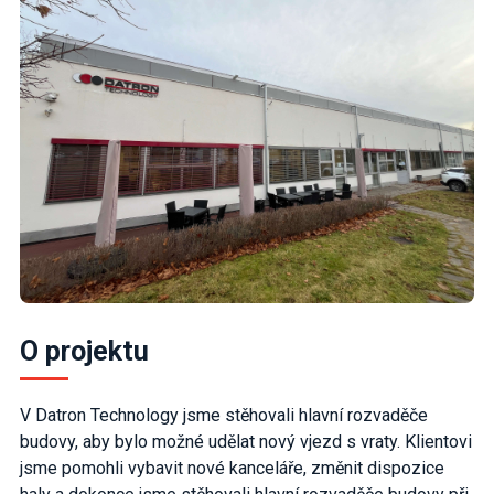
O projektu
V Datron Technology jsme stěhovali hlavní rozvaděče
budovy, aby bylo možné udělat nový vjezd s vraty. Klientovi
jsme pomohli vybavit nové kanceláře, změnit dispozice