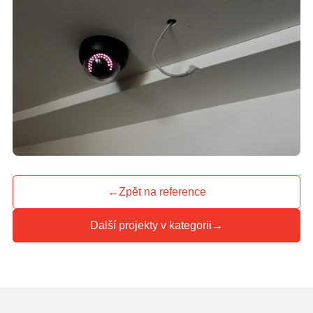
←
Zpět na reference
Další projekty v kategorii
→