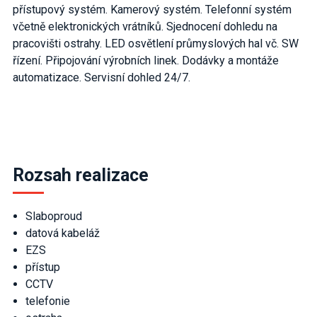
přístupový systém. Kamerový systém. Telefonní systém
včetně elektronických vrátníků. Sjednocení dohledu na
pracovišti ostrahy. LED osvětlení průmyslových hal vč. SW
řízení. Připojování výrobních linek. Dodávky a montáže
automatizace. Servisní dohled 24/7.
Rozsah realizace
Slaboproud
datová kabeláž
EZS
přístup
CCTV
telefonie