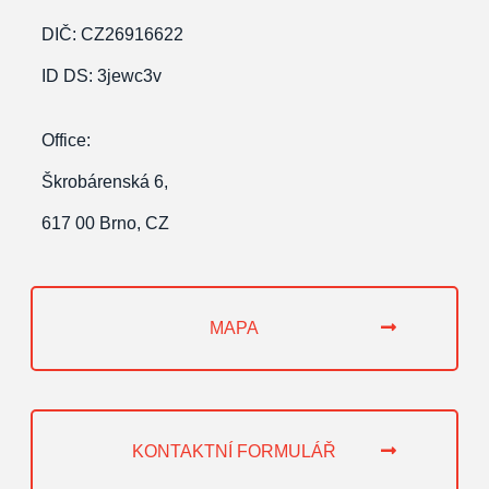
DIČ: CZ26916622
ID
DS: 3jewc3v
Office:
Škrobárenská 6,
617 00 Brno, CZ
MAPA
KONTAKTNÍ FORMULÁŘ