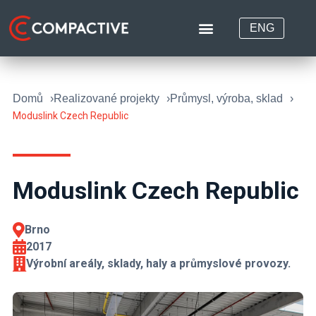
ENG
Domů
Realizované projekty
Průmysl, výroba, sklad
Moduslink Czech Republic
Moduslink Czech Republic
Brno
2017
Výrobní areály, sklady, haly a průmyslové provozy.