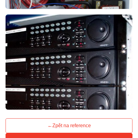
←
Zpět na reference