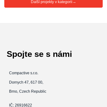
Další projekty v kategorii
→
Spojte se s námi
Compactive s.r.o.
Dornych 47, 617 00,
Brno, Czech Republic
IČ: 26916622