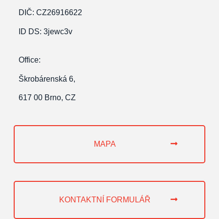
DIČ: CZ26916622
ID
DS: 3jewc3v
Office:
Škrobárenská 6,
617 00 Brno, CZ
MAPA
KONTAKTNÍ FORMULÁŘ