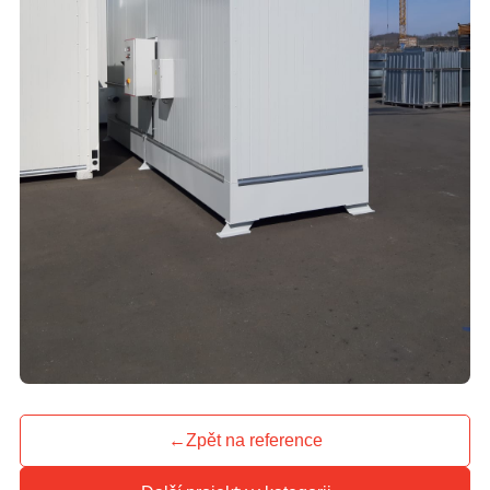
←
Zpět na reference