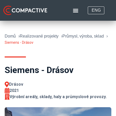
ENG
Domů
Realizované projekty
Průmysl, výroba, sklad
Siemens - Drásov
Siemens - Drásov
Drásov
2021
Výrobní areály, sklady, haly a průmyslové provozy.