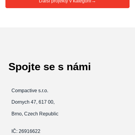
Další projekty v kategorii
→
Spojte se s námi
Compactive s.r.o.
Dornych 47, 617 00,
Brno, Czech Republic
IČ: 26916622