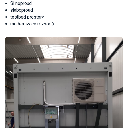
Silnoproud
slaboproud
testbed prostory
modernizace rozvodů