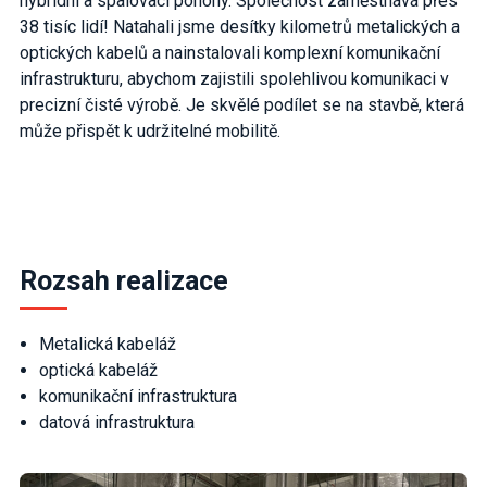
hybridní a spalovací pohony. Společnost zaměstnává přes
38 tisíc lidí! Natahali jsme desítky kilometrů metalických a
optických kabelů a nainstalovali komplexní komunikační
infrastrukturu, abychom zajistili spolehlivou komunikaci v
precizní čisté výrobě. Je skvělé podílet se na stavbě, která
může přispět k udržitelné mobilitě.
Rozsah realizace
Metalická kabeláž
optická kabeláž
komunikační infrastruktura
datová infrastruktura