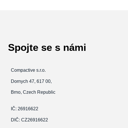
Spojte se s námi
Compactive s.r.o.
Dornych 47, 617 00,
Brno, Czech Republic
IČ: 26916622
DIČ: CZ26916622