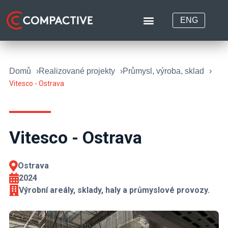
ENG
Domů
Realizované projekty
Průmysl, výroba, sklad
Vitesco - Ostrava
Vitesco - Ostrava
Ostrava
2024
Výrobní areály, sklady, haly a průmyslové provozy.