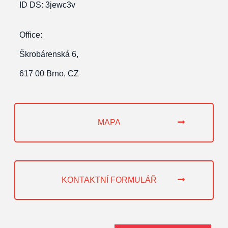
ID
DS: 3jewc3v
Office:
Škrobárenská 6,
617 00 Brno, CZ
MAPA
KONTAKTNÍ FORMULÁŘ